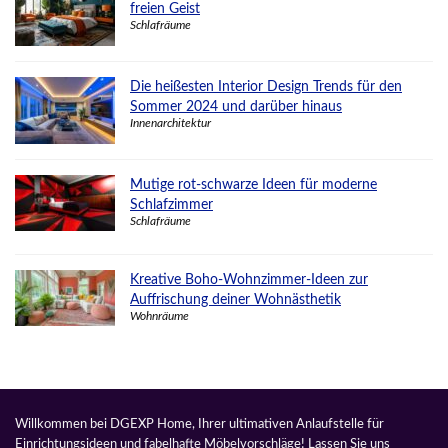
freien Geist
Schlafräume
Die heißesten Interior Design Trends für den
Sommer 2024 und darüber hinaus
Innenarchitektur
Mutige rot-schwarze Ideen für moderne
Schlafzimmer
Schlafräume
Kreative Boho-Wohnzimmer-Ideen zur
Auffrischung deiner Wohnästhetik
Wohnräume
Willkommen bei DGEXP Home, Ihrer ultimativen Anlaufstelle für
Einrichtungsideen und fabelhafte Möbelvorschläge! Lassen Sie uns