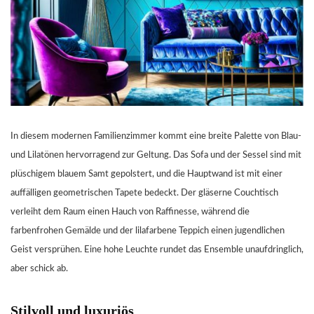
In diesem modernen Familienzimmer kommt eine breite Palette von Blau-
und Lilatönen hervorragend zur Geltung. Das Sofa und der Sessel sind mit
plüschigem blauem Samt gepolstert, und die Hauptwand ist mit einer
auffälligen geometrischen Tapete bedeckt. Der gläserne Couchtisch
verleiht dem Raum einen Hauch von Raffinesse, während die
farbenfrohen Gemälde und der lilafarbene Teppich einen jugendlichen
Geist versprühen. Eine hohe Leuchte rundet das Ensemble unaufdringlich,
aber schick ab.
Stilvoll und luxuriös