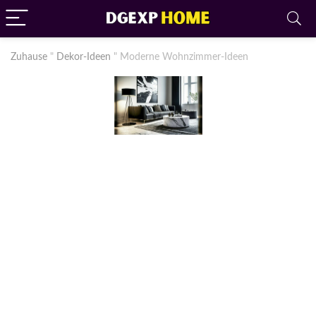
Zuhause
"
Dekor-Ideen
"
Moderne Wohnzimmer-Ideen