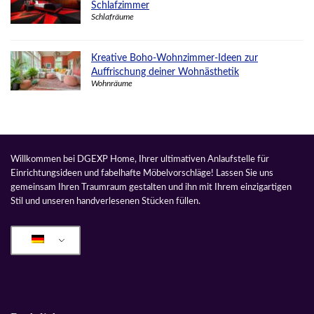
Schlafzimmer
Schlafräume
Kreative Boho-Wohnzimmer-Ideen zur
Auffrischung deiner Wohnästhetik
Wohnräume
Willkommen bei DGEXP Home, Ihrer ultimativen Anlaufstelle für
Einrichtungsideen und fabelhafte Möbelvorschläge! Lassen Sie uns
gemeinsam Ihren Traumraum gestalten und ihn mit Ihrem einzigartigen
Stil und unseren handverlesenen Stücken füllen.