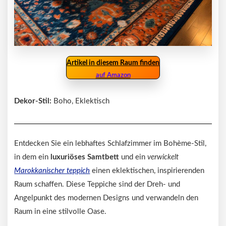
Artikel in diesem Raum finden
auf Amazon
Dekor-Stil:
Boho, Eklektisch
Entdecken Sie ein lebhaftes Schlafzimmer im Bohème-Stil,
in dem ein
luxuriöses Samtbett
und ein
verwickelt
Marokkanischer teppich
einen eklektischen, inspirierenden
Raum schaffen. Diese Teppiche sind der Dreh- und
Angelpunkt des modernen Designs und verwandeln den
Raum in eine stilvolle Oase.