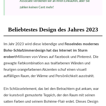
Associate verdienen wir an Ihren Einkäufen, aber Sie
zahlen keinen Cent mehr!
Beliebtestes Design des Jahres 2023
Im Jahr 2023 wird diese lebendige und
Fesselndes modernes
Boho-Schlafzimmerdesign hat das Internet im Sturm
erobert
Millionen von Views auf Facebook und Pinterest. Die
gewagte Farbkombination aus tealfarbenen Wänden und
feurigen orangefarbenen Akzenten schuf einen visuell
auffälligen Raum, der Wärme und Persönlichkeit ausstrahlt.
Ein Schlüsselelement, das bei den Betrachtern gut ankam, war
der kunstvoll gemusterte Teppich, der den Raum mit seinen
satten Farben und seinem Bohème-Flair erdet. Dieses Design