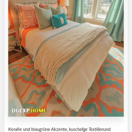
Koralle und blaugrüne Akzente,
kuschelige Textilien
und