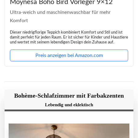
Moynesa Boho Bird Vorleger 9×12
Ultra-weich und maschinenwaschbar für mehr
Komfort
Dieser niedrigflorige Teppich kombiniert Komfort und Stil und ist
damit perfekt für jeden Raum. Er ist sicher für Kinder und Haustiere
und wertet mit seinem lebendigen Design dein Zuhause auf.
Preis anzeigen bei Amazon.com
Bohème-Schlafzimmer mit Farbakzenten
Lebendig und eklektisch