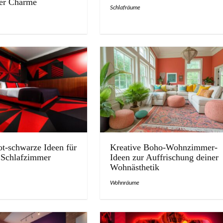
her Charme
Schlafräume
ot-schwarze Ideen für
Kreative Boho-Wohnzimmer-
 Schlafzimmer
Ideen zur Auffrischung deiner
Wohnästhetik
Wohnräume