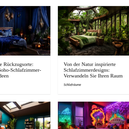
e Rückzugsorte:
Von der Natur inspirierte
oho-Schlafzimmer-
Schlafzimmerdesigns:
deen
Verwandeln Sie Ihren Raum
Schlafräume