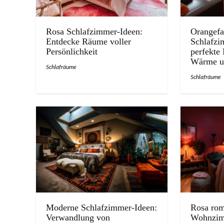
Rosa Schlafzimmer-Ideen:
Orangefa
Entdecke Räume voller
Schlafzi
Persönlichkeit
perfekte
Wärme un
Schlafräume
Schlafräume
Moderne Schlafzimmer-Ideen:
Rosa rom
Verwandlung von
Wohnzim