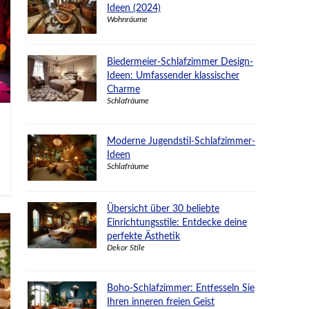
Ideen (2024)
Wohnräume
Biedermeier-Schlafzimmer Design-
Ideen: Umfassender klassischer
Charme
Schlafräume
Moderne Jugendstil-Schlafzimmer-
Ideen
Schlafräume
Übersicht über 30 beliebte
Einrichtungsstile: Entdecke deine
perfekte Ästhetik
Dekor Stile
Boho-Schlafzimmer: Entfesseln Sie
Ihren inneren freien Geist