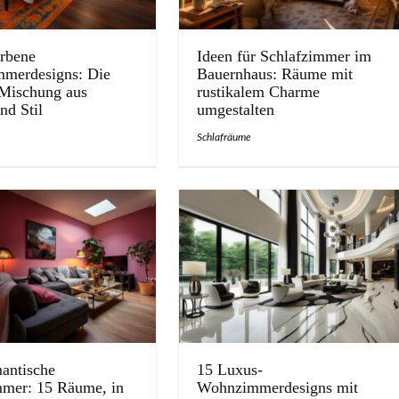
rbene
Ideen für Schlafzimmer im
mmerdesigns: Die
Bauernhaus: Räume mit
 Mischung aus
rustikalem Charme
d Stil
umgestalten
Schlafräume
antische
15 Luxus-
mer: 15 Räume, in
Wohnzimmerdesigns mit