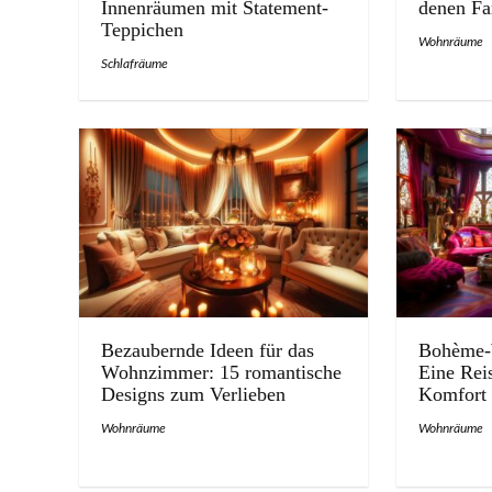
Innenräumen mit Statement-
denen Far
Teppichen
Wohnräume
Schlafräume
Bezaubernde Ideen für das
Bohème-
Wohnzimmer: 15 romantische
Eine Rei
Designs zum Verlieben
Komfort
Wohnräume
Wohnräume