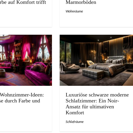
be auf Komfort trifft
Marmorböden
Wohnräume
Wohnzimmer-Ideen:
Luxuriöse schwarze moderne
se durch Farbe und
Schlafzimmer: Ein Noir-
Ansatz für ultimativen
Komfort
Schlafräume