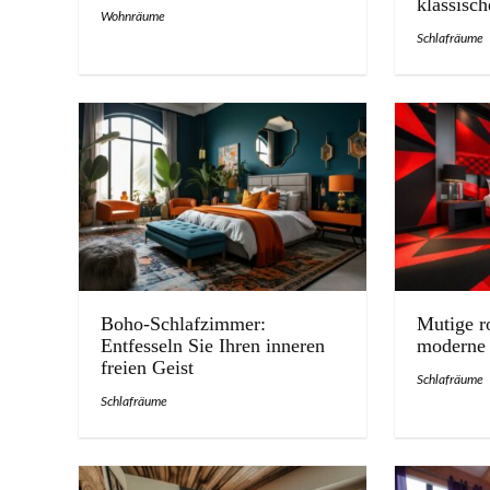
klassisc
Wohnräume
Schlafräume
Boho-Schlafzimmer:
Mutige r
Entfesseln Sie Ihren inneren
moderne
freien Geist
Schlafräume
Schlafräume