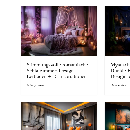
Stimmungsvolle romantische
Mystisch
Schlafzimmer: Design-
Dunkle B
Leitfaden + 15 Inspirationen
Design-I
Schlafräume
Dekor-Ideen