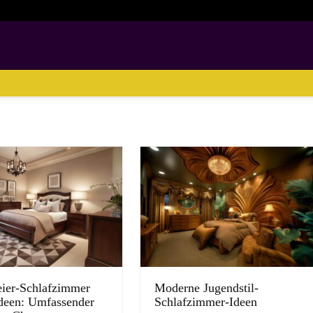
ier-Schlafzimmer
Moderne Jugendstil-
deen: Umfassender
Schlafzimmer-Ideen