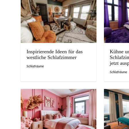
Inspirierende Ideen für das
Kühne un
westliche Schlafzimmer
Schlafzi
jetzt aus
Schlafräume
Schlafräume