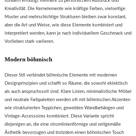
sondern ermutigt vielmehr zu persönlichem Ausdruck und
Kreativität. Die Kernelemente wie kräftige Farben, vielseitige
Muster und mehrschichtige Strukturen bleiben zwar konstant,
aber die Art und Weise, wie diese Elemente kombiniert und
interpretiert werden, kann je nach individuellem Geschmack und
Vorlieben stark variieren.
Modern böhmisch
Dieser Stil verbindet böhmische Elemente mit modernen
Designprinzipien und schafft so Räume, die sowohl eklektisch
als auch anspruchsvoll sind. Klare Linien, minimalistische Möbel
und neutrale Farbpaletten werden oft mit böhmischen Akzenten
wie strukturierten Teppichen, gewebten Wandbehängen und
Vintage-Accessoires kombiniert. Diese Variante spricht
diejenigen an, die eine stromlinienförmige und zeitgemäße
Ästhetik bevorzugen und trotzdem einen böhmischen Touch