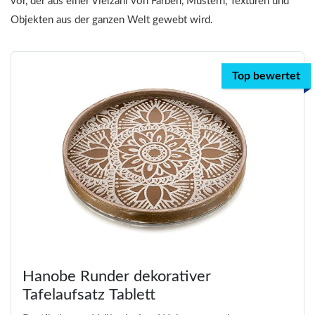
vor, der aus einer Vielzahl von Farben, Mustern, Texturen und
Objekten aus der ganzen Welt gewebt wird.
Top bewertet
Hanobe Runder dekorativer
Tafelaufsatz Tablett