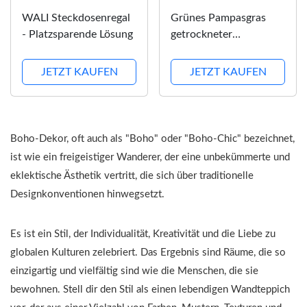
WALI Steckdosenregal
Grünes Pampasgras
- Platzsparende Lösung
getrockneter
Blumenstrauß
JETZT KAUFEN
JETZT KAUFEN
Boho-Dekor, oft auch als "Boho" oder "Boho-Chic" bezeichnet,
ist wie ein freigeistiger Wanderer, der eine unbekümmerte und
eklektische Ästhetik vertritt, die sich über traditionelle
Designkonventionen hinwegsetzt.
Es ist ein Stil, der Individualität, Kreativität und die Liebe zu
globalen Kulturen zelebriert. Das Ergebnis sind Räume, die so
einzigartig und vielfältig sind wie die Menschen, die sie
bewohnen. Stell dir den Stil als einen lebendigen Wandteppich