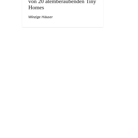
von 20 atemberaubenden Tiny
Homes
Winzige Häuser