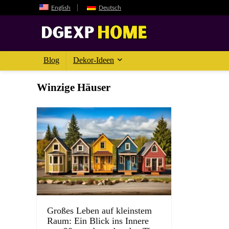
English
Deutsch
Blog
Dekor-Ideen
Winzige Häuser
Großes Leben auf kleinstem
Raum: Ein Blick ins Innere