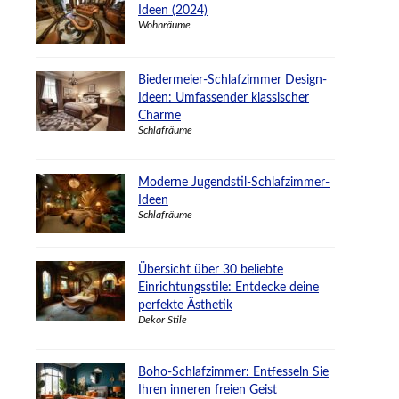
Ideen (2024)
Wohnräume
Biedermeier-Schlafzimmer Design-
Ideen: Umfassender klassischer
Charme
Schlafräume
Moderne Jugendstil-Schlafzimmer-
Ideen
Schlafräume
Übersicht über 30 beliebte
Einrichtungsstile: Entdecke deine
perfekte Ästhetik
Dekor Stile
Boho-Schlafzimmer: Entfesseln Sie
Ihren inneren freien Geist