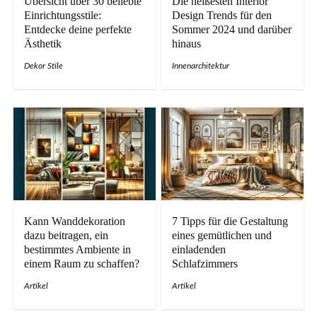
Übersicht über 30 beliebte
Die heißesten Interior
Einrichtungsstile:
Design Trends für den
Entdecke deine perfekte
Sommer 2024 und darüber
Ästhetik
hinaus
Dekor Stile
Innenarchitektur
Kann Wanddekoration
7 Tipps für die Gestaltung
dazu beitragen, ein
eines gemütlichen und
bestimmtes Ambiente in
einladenden
einem Raum zu schaffen?
Schlafzimmers
Artikel
Artikel