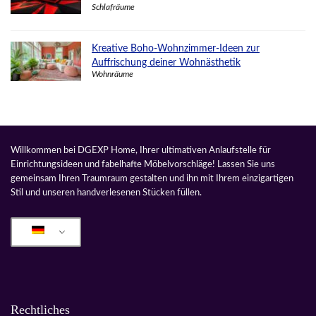
Schlafräume
Kreative Boho-Wohnzimmer-Ideen zur
Auffrischung deiner Wohnästhetik
Wohnräume
Willkommen bei DGEXP Home, Ihrer ultimativen Anlaufstelle für
Einrichtungsideen und fabelhafte Möbelvorschläge! Lassen Sie uns
gemeinsam Ihren Traumraum gestalten und ihn mit Ihrem einzigartigen
Stil und unseren handverlesenen Stücken füllen.
Rechtliches