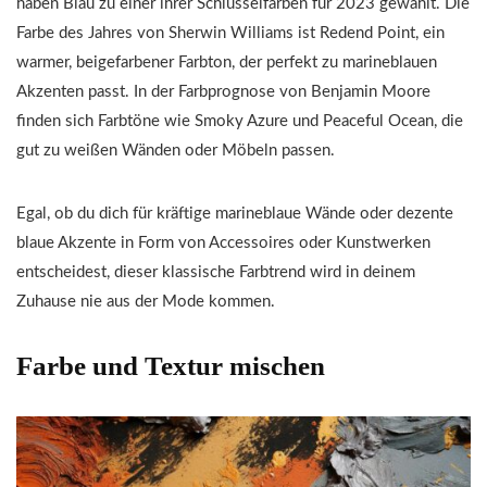
haben Blau zu einer ihrer Schlüsselfarben für 2023 gewählt. Die
Farbe des Jahres von Sherwin Williams ist Redend Point, ein
warmer, beigefarbener Farbton, der perfekt zu marineblauen
Akzenten passt. In der Farbprognose von Benjamin Moore
finden sich Farbtöne wie Smoky Azure und Peaceful Ocean, die
gut zu weißen Wänden oder Möbeln passen.
Egal, ob du dich für kräftige marineblaue Wände oder dezente
blaue Akzente in Form von Accessoires oder Kunstwerken
entscheidest, dieser klassische Farbtrend wird in deinem
Zuhause nie aus der Mode kommen.
Farbe und Textur mischen