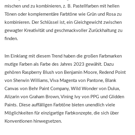
mischen und zu kombinieren, z. B. Pastellfarben mit hellen
Tönen oder komplementäre Farbtöne wie Grün und Rosa zu
kombinieren. Der Schlüssel ist, ein Gleichgewicht zwischen
gewagter Kreativität und geschmackvoller Zurückhaltung zu
finden.
Im Einklang mit diesem Trend haben die großen Farbmarken
mutige Farben als Farbe des Jahres 2023 gewählt. Dazu
gehören Raspberry Blush von Benjamin Moore, Redend Point
von Sherwin Williams, Viva Magenta von Pantone, Blank
Canvas von Behr Paint Company, Wild Wonder von Dulux,
Alizarin von Graham Brown, Vining Ivy von PPG und Glidden
Paints. Diese auffälligen Farbtöne bieten unendlich viele
Möglichkeiten für einzigartige Farbkonzepte, die sich über
Konventionen hinwegsetzen.