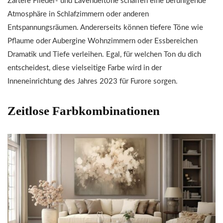
Zartere Flieder- und Lavendeltöne schaffen eine beruhigende
Atmosphäre in Schlafzimmern oder anderen
Entspannungsräumen. Andererseits können tiefere Töne wie
Pflaume oder Aubergine Wohnzimmern oder Essbereichen
Dramatik und Tiefe verleihen. Egal, für welchen Ton du dich
entscheidest, diese vielseitige Farbe wird in der
Inneneinrichtung des Jahres 2023 für Furore sorgen.
Zeitlose Farbkombinationen