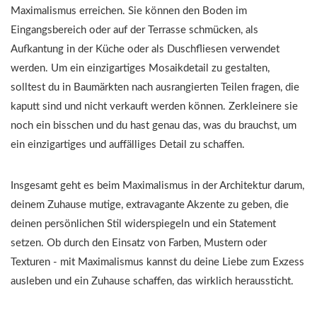
Maximalismus erreichen. Sie können den Boden im
Eingangsbereich oder auf der Terrasse schmücken, als
Aufkantung in der Küche oder als Duschfliesen verwendet
werden. Um ein einzigartiges Mosaikdetail zu gestalten,
solltest du in Baumärkten nach ausrangierten Teilen fragen, die
kaputt sind und nicht verkauft werden können. Zerkleinere sie
noch ein bisschen und du hast genau das, was du brauchst, um
ein einzigartiges und auffälliges Detail zu schaffen.
Insgesamt geht es beim Maximalismus in der Architektur darum,
deinem Zuhause mutige, extravagante Akzente zu geben, die
deinen persönlichen Stil widerspiegeln und ein Statement
setzen. Ob durch den Einsatz von Farben, Mustern oder
Texturen - mit Maximalismus kannst du deine Liebe zum Exzess
ausleben und ein Zuhause schaffen, das wirklich heraussticht.