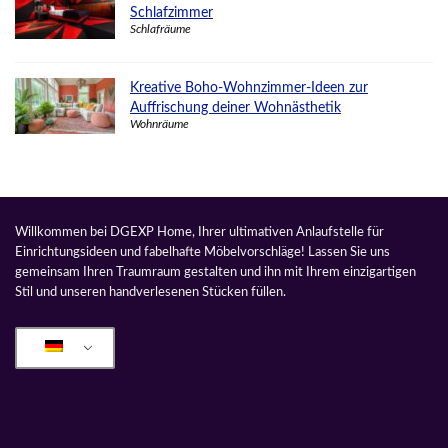
Schlafzimmer
Schlafräume
Kreative Boho-Wohnzimmer-Ideen zur
Auffrischung deiner Wohnästhetik
Wohnräume
Willkommen bei DGEXP Home, Ihrer ultimativen Anlaufstelle für
Einrichtungsideen und fabelhafte Möbelvorschläge! Lassen Sie uns
gemeinsam Ihren Traumraum gestalten und ihn mit Ihrem einzigartigen
Stil und unseren handverlesenen Stücken füllen.