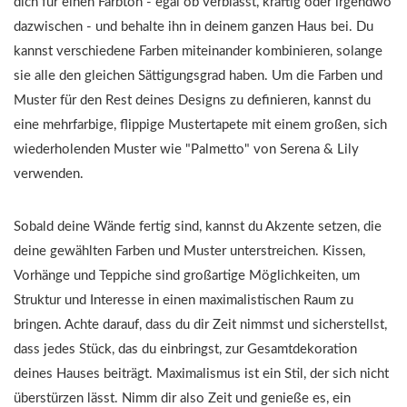
dich für einen Farbton - egal ob verblasst, kräftig oder irgendwo
dazwischen - und behalte ihn in deinem ganzen Haus bei. Du
kannst verschiedene Farben miteinander kombinieren, solange
sie alle den gleichen Sättigungsgrad haben. Um die Farben und
Muster für den Rest deines Designs zu definieren, kannst du
eine mehrfarbige, flippige Mustertapete mit einem großen, sich
wiederholenden Muster wie "Palmetto" von Serena & Lily
verwenden.
Sobald deine Wände fertig sind, kannst du Akzente setzen, die
deine gewählten Farben und Muster unterstreichen. Kissen,
Vorhänge und Teppiche sind großartige Möglichkeiten, um
Struktur und Interesse in einen maximalistischen Raum zu
bringen. Achte darauf, dass du dir Zeit nimmst und sicherstellst,
dass jedes Stück, das du einbringst, zur Gesamtdekoration
deines Hauses beiträgt. Maximalismus ist ein Stil, der sich nicht
überstürzen lässt. Nimm dir also Zeit und genieße es, ein