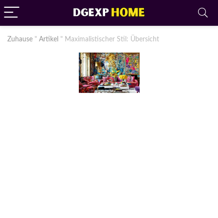
Zuhause
"
Artikel
"
Maximalistischer Stil: Übersicht