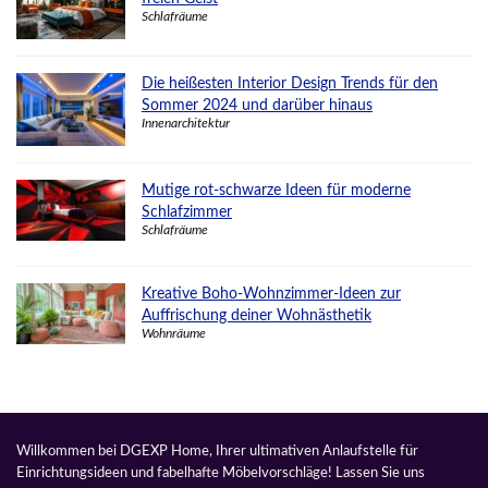
Schlafräume
Die heißesten Interior Design Trends für den
Sommer 2024 und darüber hinaus
Innenarchitektur
Mutige rot-schwarze Ideen für moderne
Schlafzimmer
Schlafräume
Kreative Boho-Wohnzimmer-Ideen zur
Auffrischung deiner Wohnästhetik
Wohnräume
Willkommen bei DGEXP Home, Ihrer ultimativen Anlaufstelle für
Einrichtungsideen und fabelhafte Möbelvorschläge! Lassen Sie uns