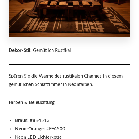
Dekor-Stil:
Gemütlich Rustikal
Spüren Sie die Wärme des rustikalen Charmes in diesem
gemütlichen Schlafzimmer in Neonfarben.
Farben & Beleuchtung
Braun:
#8B4513
Neon-Orange:
#FFA500
Neon LED Lichterkette