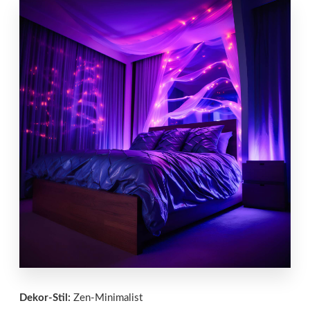
Dekor-Stil:
Zen-Minimalist