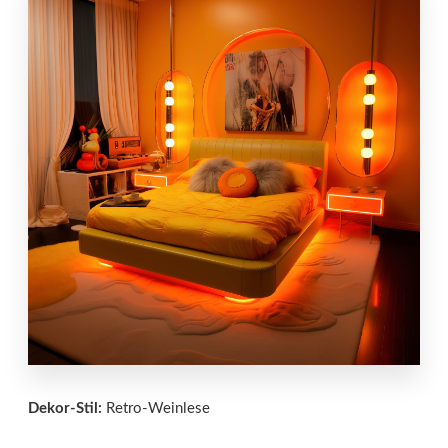
Dekor-Stil:
Retro-Weinlese