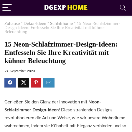
Zuhause
"
Dekor-Ideen
"
Schlafräume
"
15 Neon-Schlafzimmer-
Design-Ideen: Entfesseln Sie Ihre Kreativität mit kühner
Beleuchtung
15 Neon-Schlafzimmer-Design-Ideen:
Entfesseln Sie Ihre Kreativität mit
kühner Beleuchtung
21. September 2023
Genießen Sie den Glanz der Innovation mit
Neon-
Schlafzimmer Design-Ideen!
Diese strahlenden Designs
revolutionieren die Art und Weise, wie wir unsere Wohnräume
wahrnehmen, indem sie Kühnheit mit Eleganz verbinden und so