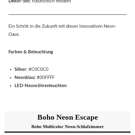
Dekor-Stil:
Futuristisch modern
Ein Schritt in die Zukunft mit dieser innovativen Neon-
Oase.
Farben & Beleuchtung
Silber:
#C0C0C0
Neonblau:
#00FFFF
LED-Neonröhrenleuchten
Boho Neon Escape
Boho Multicolor Neon-Schlafzimmer