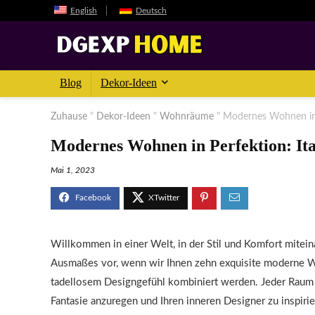
English
Deutsch
Blog
Dekor-Ideen
Zuhause
"
Dekor-Ideen
"
Wohnräume
"
Modernes Wohnen in P
Modernes Wohnen in Perfektion: Ita
Mai 1, 2023
Willkommen in einer Welt, in der Stil und Komfort mitein
Ausmaßes vor, wenn wir Ihnen zehn exquisite moderne Wo
tadellosem Designgefühl kombiniert werden. Jeder Raum er
Fantasie anzuregen und Ihren inneren Designer zu inspirie