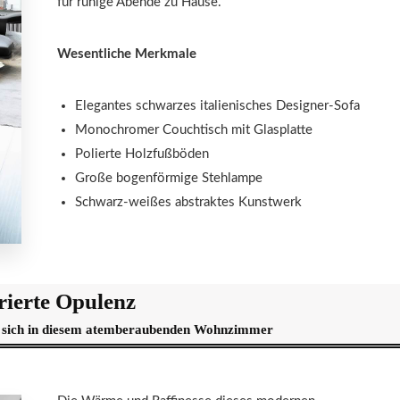
für ruhige Abende zu Hause.
Wesentliche Merkmale
Elegantes schwarzes italienisches Designer-Sofa
Monochromer Couchtisch mit Glasplatte
Polierte Holzfußböden
Große bogenförmige Stehlampe
Schwarz-weißes abstraktes Kunstwerk
rierte Opulenz
n sich in diesem atemberaubenden Wohnzimmer