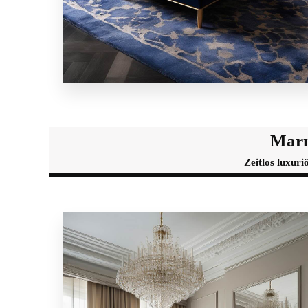
Mar
Zeitlos luxu