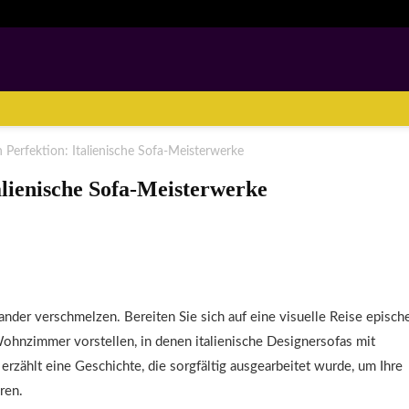
erfektion: Italienische Sofa-Meisterwerke
lienische Sofa-Meisterwerke
ander verschmelzen. Bereiten Sie sich auf eine visuelle Reise episch
hnzimmer vorstellen, in denen italienische Designersofas mit
zählt eine Geschichte, die sorgfältig ausgearbeitet wurde, um Ihre
ren.