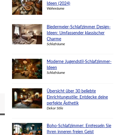
Ideen (2024)
Wohnräume
Biedermeier-Schlafzimmer Design-
Ideen: Umfassender klassischer
Charme
Schlafräume
Moderne Jugendstil-Schlafzimmer-
Ideen
Schlafräume
Übersicht über 30 beliebte
Einrichtungsstile: Entdecke deine
perfekte Ästhetik
Dekor Stile
Boho-Schlafzimmer: Entfesseln Sie
Ihren inneren freien Geist