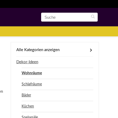
Alle Kategorien anzeigen
Dekor-Ideen
Wohnräume
Schlafräume
en
Bäder
Küchen
Speisesäle