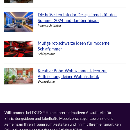
Die heißesten Interior Design Trends für den
Sommer 2024 und darüber hinaus
Innenarchitektur
Mutige rot-schwarze Ideen für moderne
Schlafzimmer
Schlafräume
Kreative Boho-Wohnzimmer-Ideen zur
Auffrischung deiner Wohnästhetik
Wohnräume
Willkommen bei DGEXP Home, Ihrer ultimativen Anlaufstelle für
Einrichtungsideen und fabelhafte Möbelvorschläge! Lassen Sie uns
gemeinsam Ihren Traumraum gestalten und ihn mit Ihrem einzigartigen