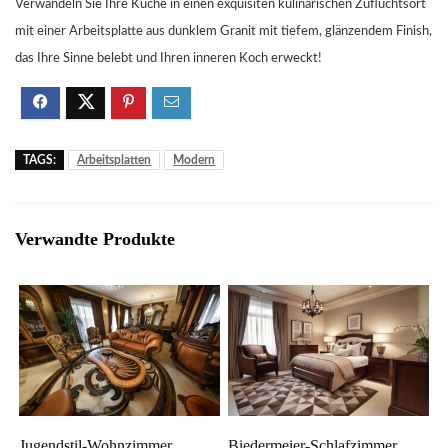
Verwandeln Sie Ihre Küche in einen exquisiten kulinarischen Zufluchtsort
mit einer Arbeitsplatte aus dunklem Granit mit tiefem, glänzendem Finish,
das Ihre Sinne belebt und Ihren inneren Koch erweckt!
TAGS:
Arbeitsplatten
Modern
Verwandte Produkte
Jugendstil-Wohnzimmer
Biedermeier-Schlafzimmer