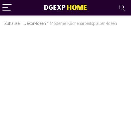
Zuhause
"
Dekor-Ideen
"
Moderne Küchenarbeitsplatten-Ideen